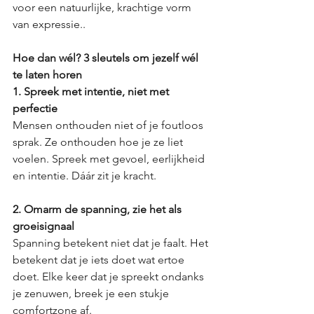
voor een natuurlijke, krachtige vorm 
van expressie..
Hoe dan wél? 3 sleutels om jezelf wél 
te laten horen 
1. Spreek met intentie, niet met 
perfectie
Mensen onthouden niet of je foutloos 
sprak. Ze onthouden hoe je ze liet 
voelen. Spreek met gevoel, eerlijkheid 
en intentie. Dáár zit je kracht.
2. Omarm de spanning, zie het als 
groeisignaal
Spanning betekent niet dat je faalt. Het 
betekent dat je iets doet wat ertoe 
doet. Elke keer dat je spreekt ondanks 
je zenuwen, breek je een stukje 
comfortzone af.