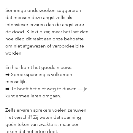
Sommige onderzoeken suggereren 
dat mensen deze angst zelfs als 
intensiever ervaren dan de angst voor 
de dood. Klinkt bizar, maar het laat zien 
hoe diep dit raakt aan onze behoefte 
om niet afgewezen of veroordeeld te 
worden.
En hier komt het goede nieuws:
➡️ Spreekspanning is volkomen 
menselijk.
➡️ Je hoeft het niet weg te duwen — je 
kunt ermee leren omgaan.
Zelfs ervaren sprekers voelen zenuwen. 
Het verschil? Zij weten dat spanning 
géén teken van zwakte is, maar een 
teken dat het ertoe doet.