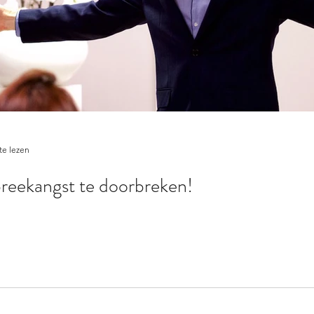
te lezen
preekangst te doorbreken!