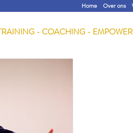
Home
Over ons
TRAINING - COACHING - EMPOWE