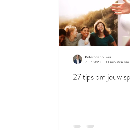
Peter Stehouwer
7 jun 2020
11 minuten om 
27 tips om jouw s