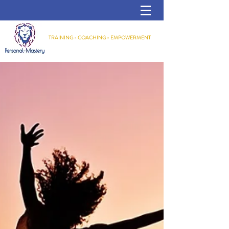
TRAINING - COACHING - EMPOWERMENT