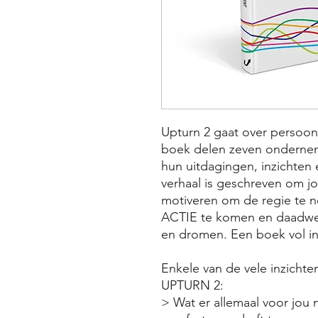
Upturn 2 gaat over persoonli
boek delen zeven ondernem
hun uitdagingen, inzichten 
verhaal is geschreven om jou
motiveren om de regie te 
ACTIE te komen en daadwer
en dromen. Een boek vol in
Enkele van de vele inzichten
UPTURN 2:
> Wat er allemaal voor jou m