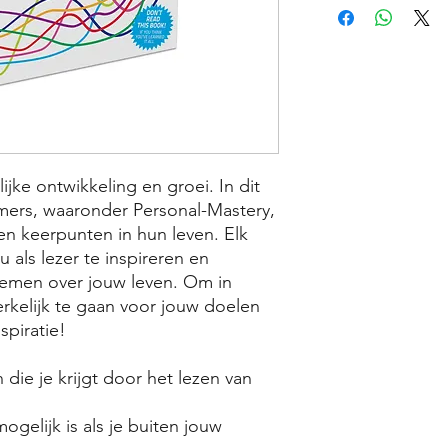
jke ontwikkeling en groei. In dit
ers, waaronder Personal-Mastery,
en keerpunten in hun leven. Elk
 als lezer te inspireren en
nemen over jouw leven. Om in
kelijk te gaan voor jouw doelen
spiratie!
 die je krijgt door het lezen van
ogelijk is als je buiten jouw