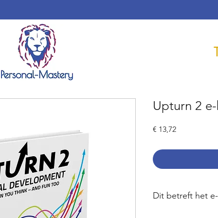
Upturn 2 e-
Prijs
€ 13,72
Dit betreft het 