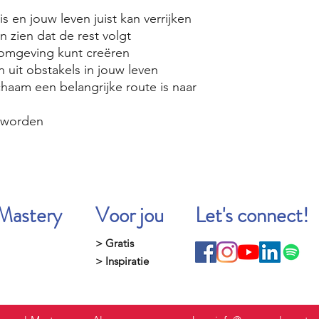
s en jouw leven juist kan verrijken
n zien dat de rest volgt
komgeving kunt creëren
n uit obstakels in jouw leven
chaam een belangrijke route is naar
 worden
Mastery
Voor jou
Let's connect!
> Gratis
> Inspiratie