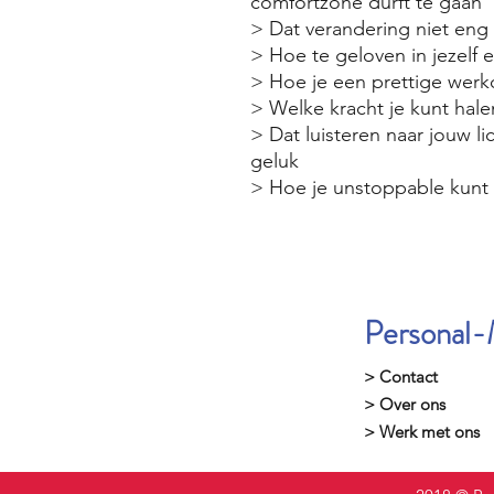
comfortzone durft te gaan
> Dat verandering niet eng i
> Hoe te geloven in jezelf e
> Hoe je een prettige wer
> Welke kracht je kunt hale
> Dat luisteren naar jouw li
geluk
> Hoe je unstoppable kunt
Personal-
> Contact
> Over ons
> Werk met ons