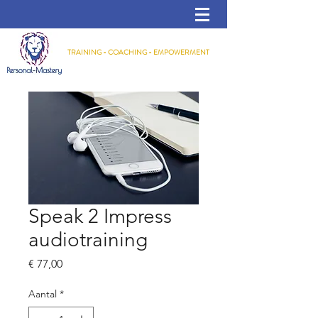
TRAINING - COACHING - EMPOWERMENT
Speak 2 Impress
audiotraining
Prijs
€ 77,00
Aantal
*